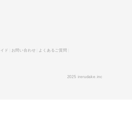
ガイド
お問い合わせ
よくあるご質問
2025 irerudake.inc